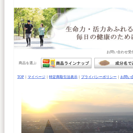
お問い合わせ受
商品を選ぶ
TOP
｜
マイページ
｜
特定商取引法表示
｜
プライバシーポリシー
｜
お問い