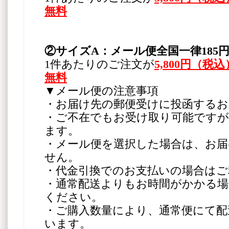
無料
②サイズA：メール便全国一律185
1件あたりのご注文が
5,800円（
無料
▼メール便の注意事項
・お届け先の郵便受けに投函するお
・ご不在でもお受け取り可能ですが
ます。
・メール便を選択した場合は、お届
せん。
・代金引換でのお支払いの場合はご
・通常配送よりもお時間がかかる
ください。
・ご購入数量により、通常便にて配
います。