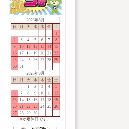
2026年8月
日
月
火
水
木
金
土
1
2
3
4
5
6
7
8
9
10
11
12
13
14
15
16
17
18
19
20
21
22
23
24
25
26
27
28
29
30
31
2026年9月
日
月
火
水
木
金
土
1
2
3
4
5
6
7
8
9
10
11
12
13
14
15
16
17
18
19
20
21
22
23
24
25
26
27
28
29
30
■
が定休日です
。