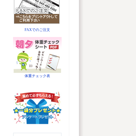
FAXでのご注文
体重チェック表