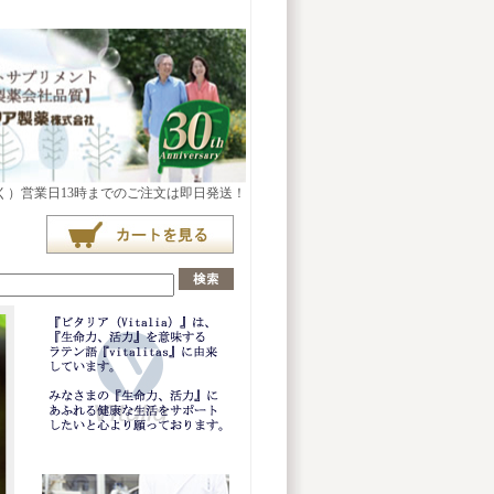
）営業日13時までのご注文は即日発送！