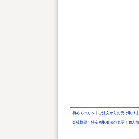
初めての方へ
｜
ご注文からお受け取り
会社概要
｜
特定商取引法の表示
｜
個人