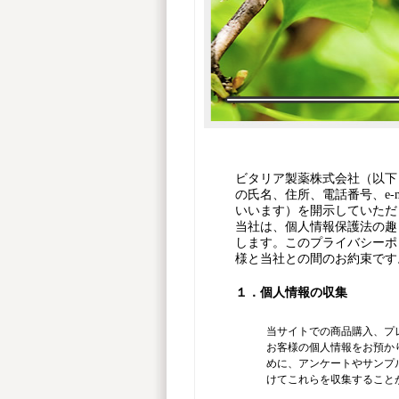
ビタリア製薬株式会社（以下
の氏名、住所、電話番号、e-
いいます）を開示していただ
当社は、個人情報保護法の趣
します。このプライバシーポ
様と当社との間のお約束です
１．個人情報の収集
当サイトでの商品購入、プ
お客様の個人情報をお預か
めに、アンケートやサンプ
けてこれらを収集すること