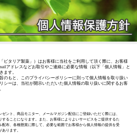
「ビタリア製薬」）はお客様に当社をご利用して頂く際に、お客様
mailアドレスなどお取引やご連絡に必要な情報（以下「個人情報」と
きます。
旨のもと、このプライバシーポリシーに則って個人情報を取り扱い
リシーは、当社が開示いただいた個人情報の取り扱いに関するお客
。
レゼント、商品モニター、メールマガジン配信にご登録いただく際には、
りすることになります。また、お客様によりよいサービスをご提供するた
ル配布、各種懸賞に際して、必要な範囲でお客様から個人情報の提供を受
があります。