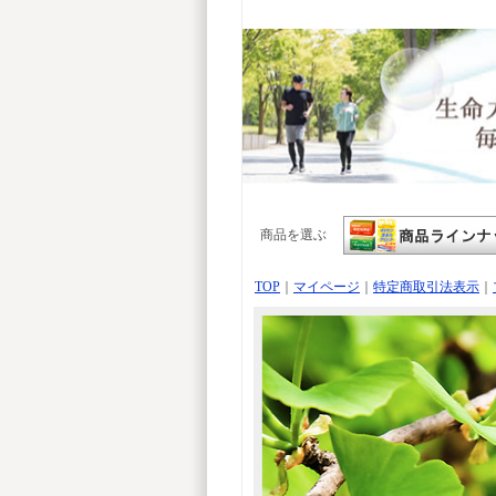
商品を選ぶ
TOP
｜
マイページ
｜
特定商取引法表示
｜